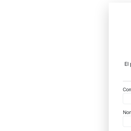
El
Cor
No