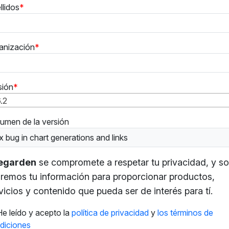
llidos
anización
sión
6.2
umen de la versión
x bug in chart generations and links
tegarden
se compromete a respetar tu privacidad, y so
remos tu información para proporcionar productos,
vicios y contenido que pueda ser de interés para tí.
He leído y acepto la
política de privacidad
y
los términos de
diciones