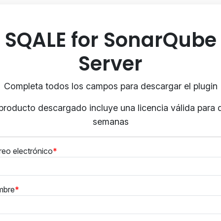
SQALE for SonarQube
Server
Completa todos los campos para descargar el plugin
 producto descargado incluye una licencia válida para 
semanas
reo electrónico
mbre