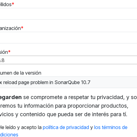
llidos
anización
sión
6.8
umen de la versión
ix reload page problem in SonarQube 10.7
tegarden
se compromete a respetar tu privacidad, y so
remos tu información para proporcionar productos,
vicios y contenido que pueda ser de interés para tí.
He leído y acepto la
política de privacidad
y
los términos de
diciones