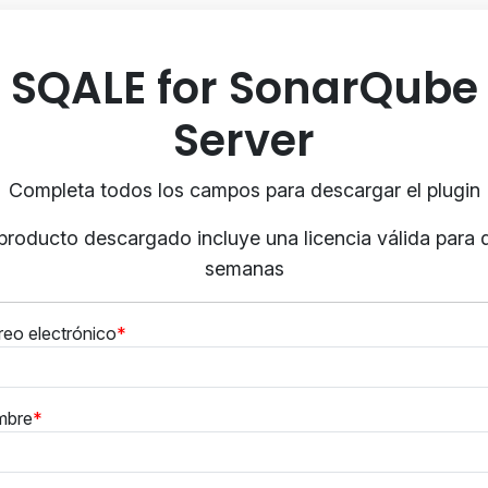
SQALE for SonarQube
Server
Completa todos los campos para descargar el plugin
 producto descargado incluye una licencia válida para 
semanas
reo electrónico
mbre