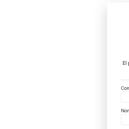
El
Cor
No