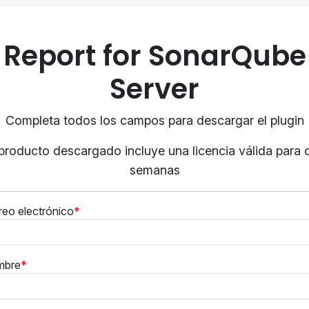
Report for SonarQube
Server
Completa todos los campos para descargar el plugin
 producto descargado incluye una licencia válida para 
semanas
reo electrónico
mbre