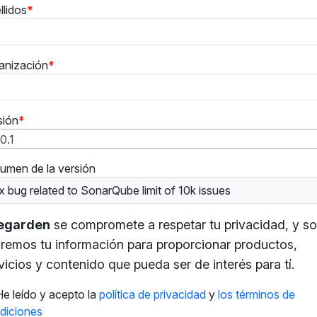
llidos
anización
sión
10.1
umen de la versión
x bug related to SonarQube limit of 10k issues
tegarden
se compromete a respetar tu privacidad, y so
remos tu información para proporcionar productos,
vicios y contenido que pueda ser de interés para tí.
He leído y acepto la
política de privacidad
y
los términos de
diciones