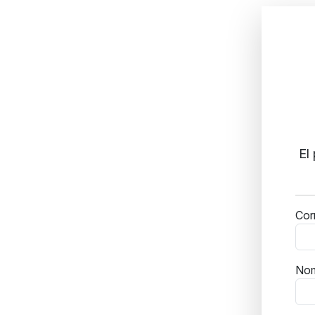
El
Cor
No