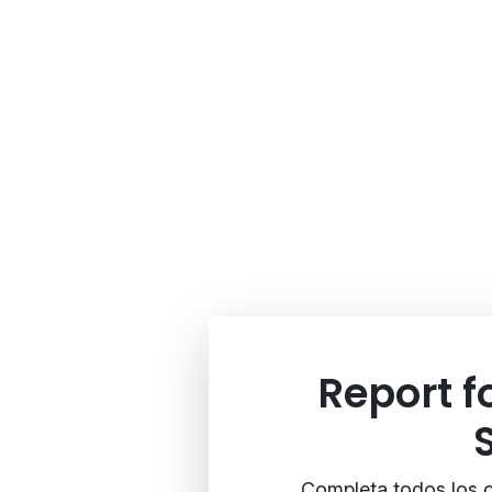
Report 
Completa todos los c