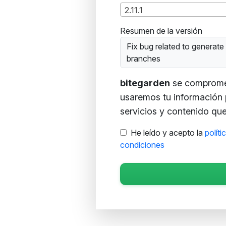
2.11.1
Resumen de la versión
Fix bug related to generate
branches
bitegarden
se compromete
usaremos tu información 
servicios y contenido que 
He leído y acepto la
políti
condiciones