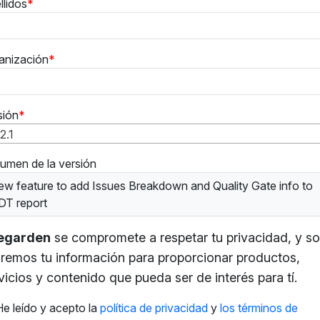
llidos
anización
sión
2.1
umen de la versión
ew feature to add Issues Breakdown and Quality Gate info to
DT report
tegarden
se compromete a respetar tu privacidad, y so
remos tu información para proporcionar productos,
vicios y contenido que pueda ser de interés para tí.
He leído y acepto la
política de privacidad
y
los términos de