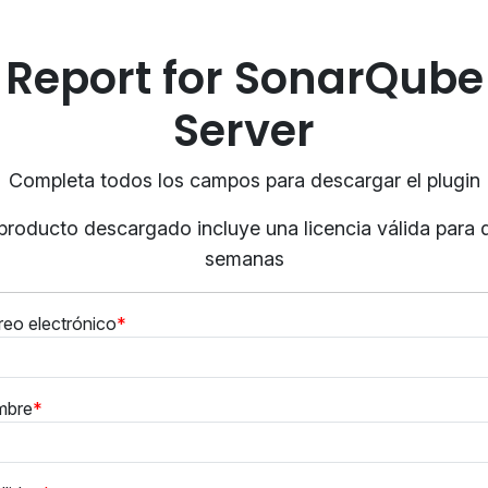
Report for SonarQube
Server
Completa todos los campos para descargar el plugin
 producto descargado incluye una licencia válida para 
semanas
reo electrónico
mbre