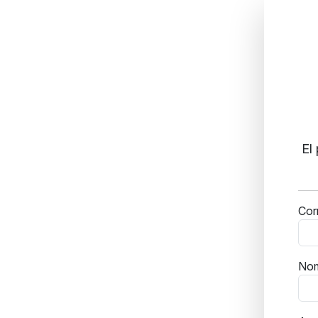
El
Cor
No