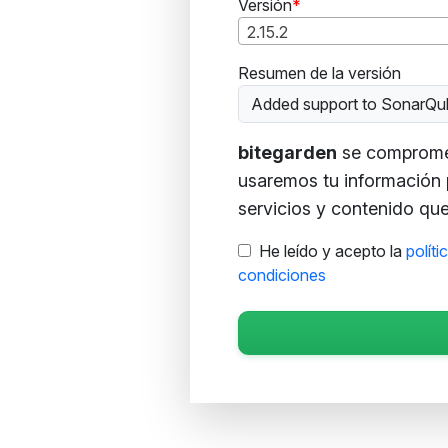
Versión
2.15.2
Resumen de la versión
Added support to SonarQu
bitegarden
se compromete
usaremos tu información 
servicios y contenido que 
He leído y acepto la
políti
condiciones