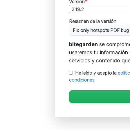
Versión
2.19.2
Resumen de la versión
Fix only hotspots PDF bug 
bitegarden
se compromete
usaremos tu información 
servicios y contenido que 
He leído y acepto la
políti
condiciones