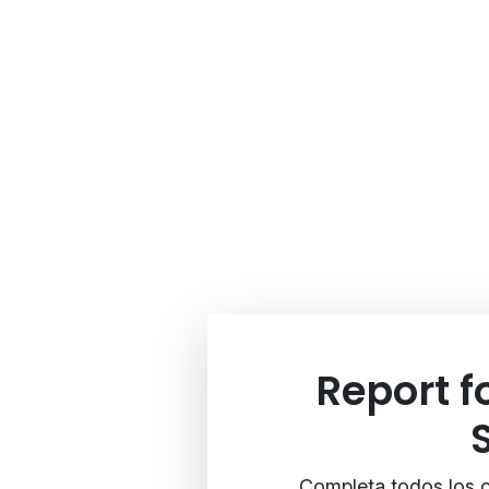
Report 
Completa todos los c