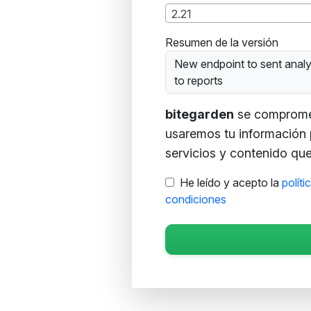
2.21
Resumen de la versión
New endpoint to sent analy
to reports
bitegarden
se compromete
usaremos tu información 
servicios y contenido que 
He leído y acepto la
políti
condiciones