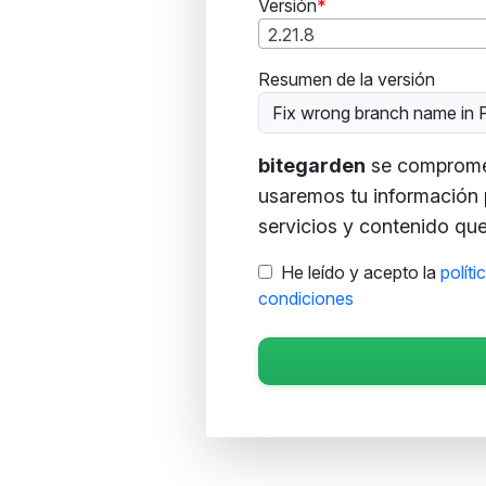
Versión
2.21.8
Resumen de la versión
Fix wrong branch name in
bitegarden
se compromete
usaremos tu información 
servicios y contenido que 
He leído y acepto la
políti
condiciones