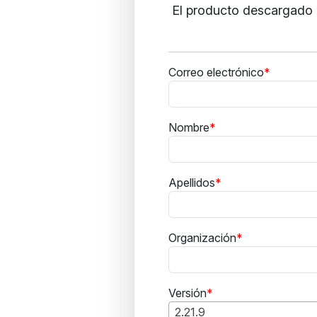
El producto descargado i
Correo electrónico
Nombre
Apellidos
Organización
Versión
2.21.9