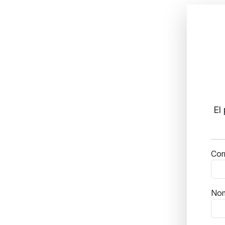
El
Cor
No