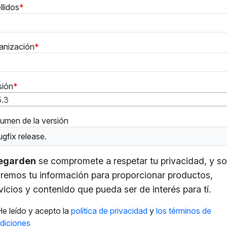
llidos
anización
sión
5.3
umen de la versión
gfix release.
tegarden
se compromete a respetar tu privacidad, y so
remos tu información para proporcionar productos,
vicios y contenido que pueda ser de interés para tí.
He leído y acepto la
política de privacidad
y
los términos de
diciones