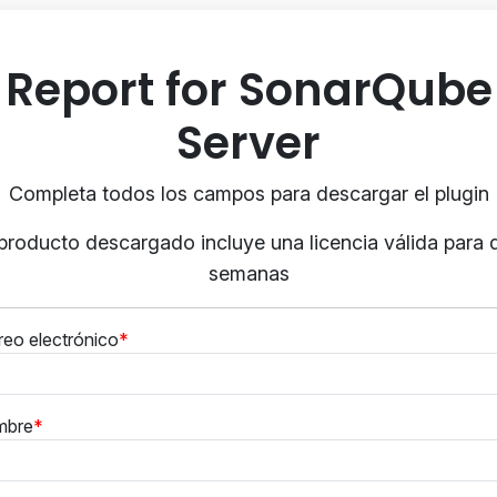
Report for SonarQube
Server
Completa todos los campos para descargar el plugin
 producto descargado incluye una licencia válida para 
semanas
reo electrónico
mbre