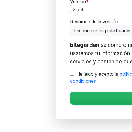
Versión
2.5.4
Resumen de la versión
Fix bug printing rule header
bitegarden
se compromete
usaremos tu información 
servicios y contenido que 
He leído y acepto la
políti
condiciones