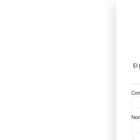
El
Cor
No