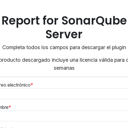
Report for SonarQube
Server
Completa todos los campos para descargar el plugin
 producto descargado incluye una licencia válida para 
semanas
reo electrónico
mbre