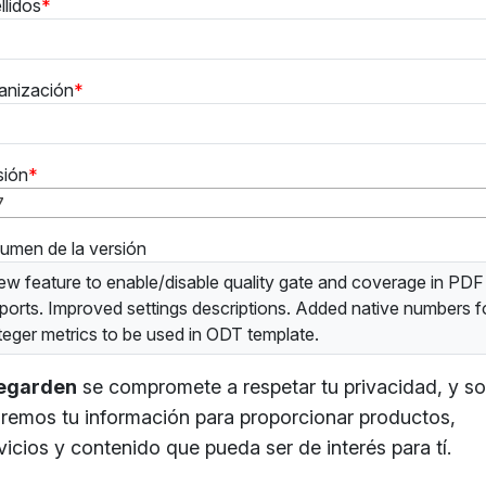
llidos
anización
sión
7
umen de la versión
w feature to enable/disable quality gate and coverage in PDF
ports. Improved settings descriptions. Added native numbers f
teger metrics to be used in ODT template.
tegarden
se compromete a respetar tu privacidad, y so
remos tu información para proporcionar productos,
vicios y contenido que pueda ser de interés para tí.