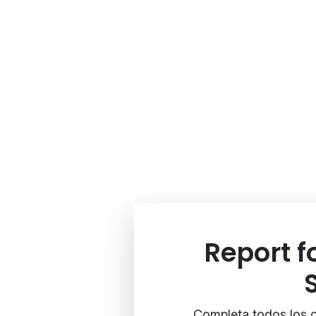
Report 
Completa todos los c