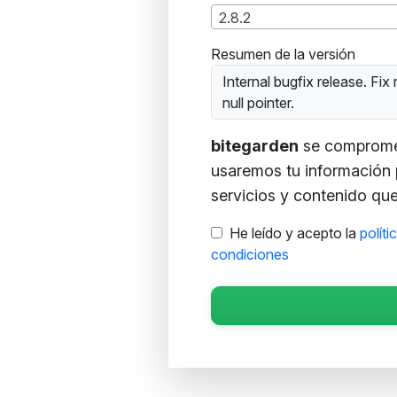
2.8.2
Resumen de la versión
Internal bugfix release. Fix
null pointer.
bitegarden
se compromete
usaremos tu información 
servicios y contenido que 
He leído y acepto la
políti
condiciones