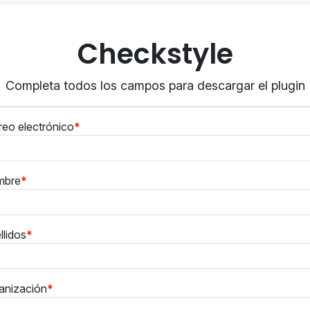
Checkstyle
Completa todos los campos para descargar el plugin
reo electrónico
mbre
llidos
anización