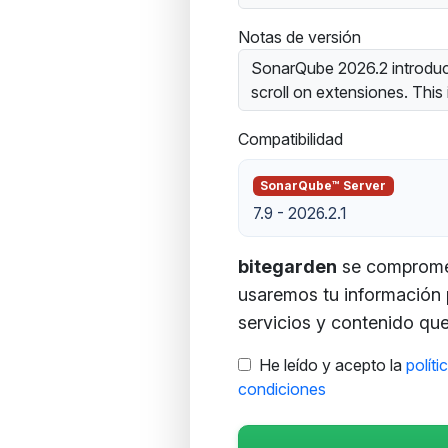
Notas de versión
SonarQube 2026.2 introduce
scroll on extensiones. This i
Compatibilidad
SonarQube™ Server
7.9 - 2026.2.1
bitegarden
se compromete
usaremos tu información 
servicios y contenido que 
He leído y acepto la
políti
condiciones