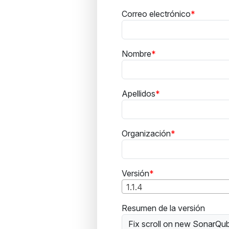
Correo electrónico
Nombre
Apellidos
Organización
Versión
1.1.4
Resumen de la versión
Fix scroll on new SonarQu