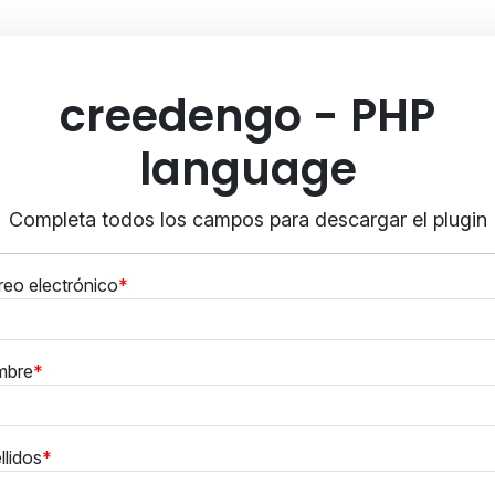
creedengo - PHP
language
Completa todos los campos para descargar el plugin
reo electrónico
mbre
llidos