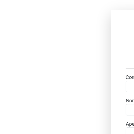
Cor
No
Ape