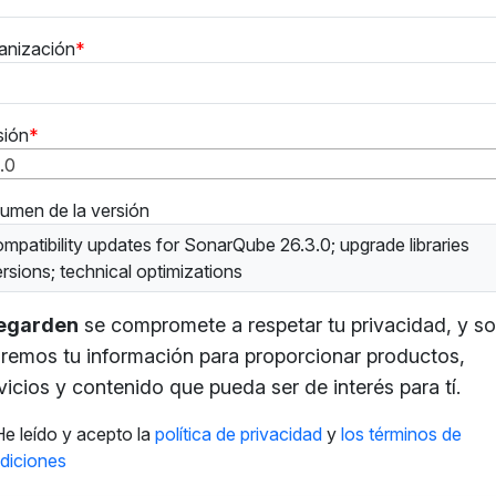
anización
sión
1.0
umen de la versión
mpatibility updates for SonarQube 26.3.0; upgrade libraries
rsions; technical optimizations
tegarden
se compromete a respetar tu privacidad, y so
remos tu información para proporcionar productos,
vicios y contenido que pueda ser de interés para tí.
He leído y acepto la
política de privacidad
y
los términos de
diciones