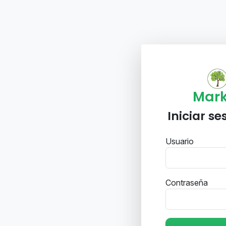
Mar
Iniciar s
Usuario
Contraseña