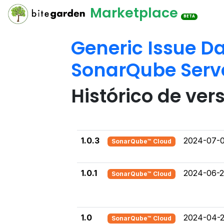
Marketplace
BETA
Generic Issue Da
SonarQube Serv
Histórico de ver
1.0.3
2024-07-0
SonarQube™ Cloud
1.0.1
2024-06-
SonarQube™ Cloud
1.0
2024-04-
SonarQube™ Cloud