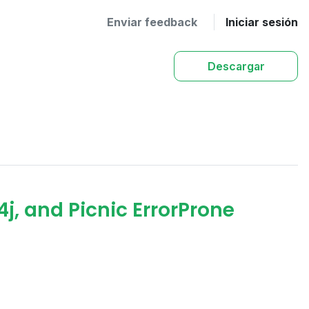
Enviar feedback
Iniciar sesión
Descargar
j, and Picnic ErrorProne